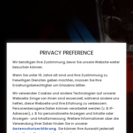
PRIVACY PREFERENCE
Wir benötigen Ihre Zustimmung, bevor Sie unsere Website weiter
besuchen können.
Wenn Sie unter 16 Jahre alt sind und Ihre Zustimmung zu
freiwilligen Diensten geben möchten, müssen Sie Ihre
Erziehungsberechtigten um Erlaubnis bitten.
Wir verwenden Cookies und andere Technologien auf unserer
Webseite. Einige von ihnen sind essenziell, während andere uns
helfen, diese Webseite und Ihre Erfahrung zu verbessern.
Personenbezogene Daten können verarbeitet werden (z. B. IP-
Adressen), z. B. für personalisierte Anzeigen und Inhalte oder
Anzeigen- und Inhaltsmessung. Weitere Informationen über die
Verwendung Ihrer Daten finden Sie in unserer
Datenschutzerklärung
. Sie können Ihre Auswahl jederzeit