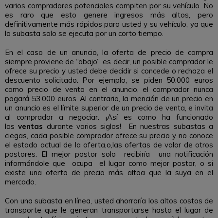
varios compradores potenciales compiten por su vehículo. No
es raro que esto genere ingresos más altos, pero
definitivamente más rápidos para usted y su vehículo, ya que
la subasta solo se ejecuta por un corto tiempo.
En el caso de un anuncio, la oferta de precio de compra
siempre proviene de “abajo”, es decir, un posible comprador le
ofrece su precio y usted debe decidir si concede o rechaza el
descuento solicitado. Por ejemplo, se piden 50.000 euros
como precio de venta en el anuncio, el comprador nunca
pagará 53.000 euros. Al contrario, la mención de un precio en
un anuncio es el límite superior de un precio de venta, e invita
al comprador a negociar. ¡Así es como ha funcionado
las
ventas
durante varios siglos! En nuestras subastas a
ciegas, cada posible comprador ofrece su precio y no conoce
el estado actual de la oferta,o,las ofertas de valor de otros
postores. El mejor postor solo recibiría una notificación
informándole que ocupa el lugar como mejor postor, o si
existe una oferta de precio más altaa que la suya en el
mercado.
Con una subasta en línea, usted ahorraría los altos costos de
transporte que le generan transportarse hasta el lugar de