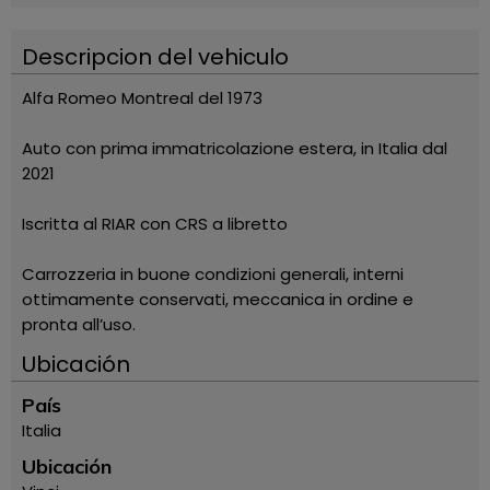
Descripcion del vehiculo
Alfa Romeo Montreal del 1973
Auto con prima immatricolazione estera, in Italia dal
2021
Iscritta al RIAR con CRS a libretto
Carrozzeria in buone condizioni generali, interni
ottimamente conservati, meccanica in ordine e
pronta all’uso.
Ubicación
País
Italia
Ubicación