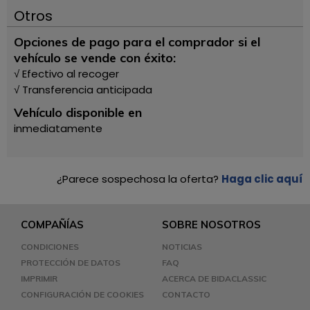
Otros
Opciones de pago para el comprador si el
vehículo se vende con éxito:
√ Efectivo al recoger
√ Transferencia anticipada
Vehículo disponible en
inmediatamente
¿Parece sospechosa la oferta?
Haga clic aquí
COMPAÑÍAS
SOBRE NOSOTROS
CONDICIONES
NOTICIAS
PROTECCIÓN DE DATOS
FAQ
IMPRIMIR
ACERCA DE BIDACLASSIC
CONFIGURACIÓN DE COOKIES
CONTACTO