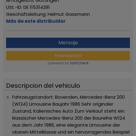
Amtsgericht Göttingen
USt.-ID: DE 115314291
Geschäftsleitung: Helmut Gassmann
Más de este distribuidor
Mensaje
Financiación
powered by
tarifcheck
Descripcion del vehiculo
Fahrzeugstandort: Bovenden,
Mercedes-Benz 200
(W124) Limousine Baujahr 1986 Sehr originaler
Zustand, Italienisches Auto
Zum Verkauf steht ein
klassischer Mercedes-Benz 200 der Baureihe W124
aus dem Jahr 1986, eine elegante Limousine der
oberen Mittelklasse und ein hervorragendes Beispiel