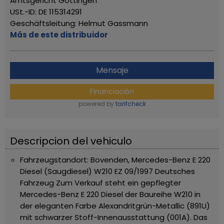
Amtsgericht Göttingen
USt.-ID: DE 115314291
Geschäftsleitung: Helmut Gassmann
Más de este distribuidor
Mensaje
Financiación
powered by
tarifcheck
Descripcion del vehiculo
Fahrzeugstandort: Bovenden,
Mercedes-Benz E 220
Diesel (Saugdiesel) W210 EZ 09/1997 Deutsches
Fahrzeug
Zum Verkauf steht ein gepflegter
Mercedes-Benz E 220 Diesel der Baureihe W210 in
der eleganten Farbe Alexandritgrün-Metallic (891U)
mit schwarzer Stoff-Innenausstattung (001A). Das