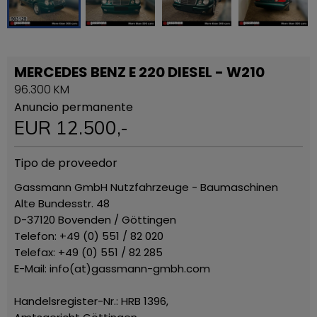
MERCEDES BENZ E 220 DIESEL - W210
96.300 KM
Anuncio permanente
EUR
12.500
,-
Tipo de proveedor
Gassmann GmbH Nutzfahrzeuge - Baumaschinen
Alte Bundesstr. 48
D-37120 Bovenden / Göttingen
Telefon: +49 (0) 551 / 82 020
Telefax: +49 (0) 551 / 82 285
E-Mail: info(at)gassmann-gmbh.com
Handelsregister-Nr.: HRB 1396,