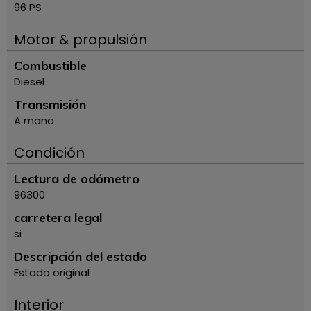
96 PS
Motor & propulsión
Combustible
Diesel
Transmisión
A mano
Condición
Lectura de odómetro
96300
carretera legal
si
Descripción del estado
Estado original
Interior