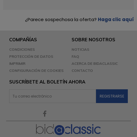
¿Parece sospechosa la oferta?
Haga clic aquí
COMPAÑÍAS
SOBRE NOSOTROS
CONDICIONES
NOTICIAS
PROTECCIÓN DE DATOS
FAQ
IMPRIMIR
ACERCA DE BIDACLASSIC
CONFIGURACIÓN DE COOKIES
CONTACTO
SUSCRÍBETE AL BOLETÍN AHORA