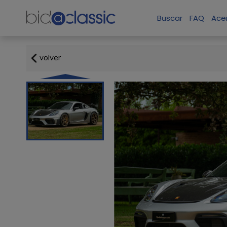
Buscar
FAQ
Ace
volver