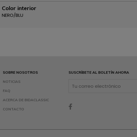
Color interior
NERO/BLU
SOBRE NOSOTROS
SUSCRÍBETE AL BOLETÍN AHORA
NOTICIAS
FAQ
ACERCA DE BIDACLASSIC
CONTACTO