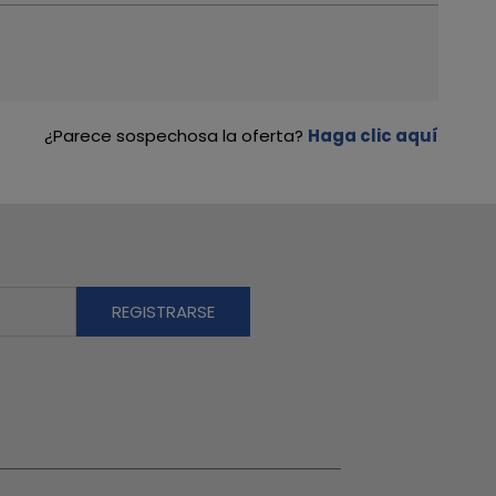
¿Parece sospechosa la oferta?
Haga clic aquí