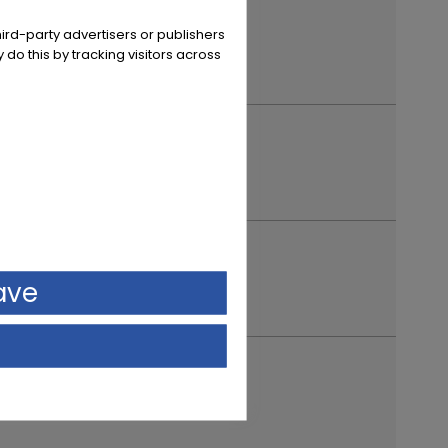
ird-party advertisers or publishers
 do this by tracking visitors across
ave