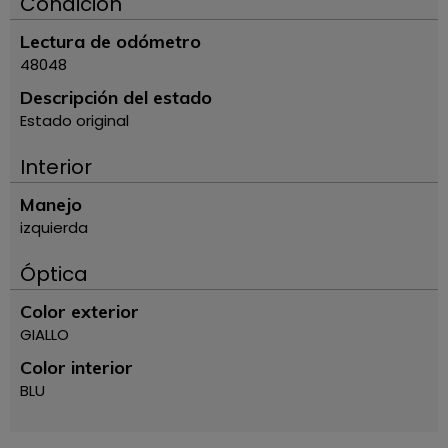
Condición
Lectura de odómetro
48048
Descripción del estado
Estado original
Interior
Manejo
izquierda
Óptica
Color exterior
GIALLO
Color interior
BLU