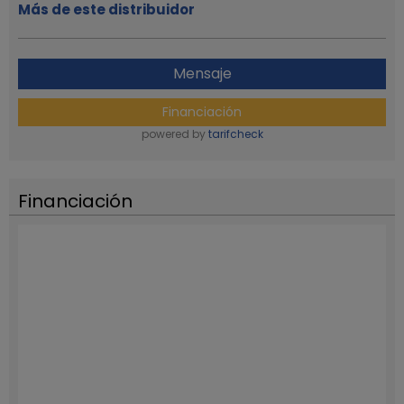
Más de este distribuidor
Mensaje
Financiación
powered by
tarifcheck
Financiación