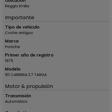
Ubicación
Reggio Emilia
Importante
Tipo de vehiculo
Coche antiguo
Marca
Porsche
Primer año de registro
1975
Modelo
911 CARRERA 2.7 TARGA
Motor & propulsión
Transmisión
Automático