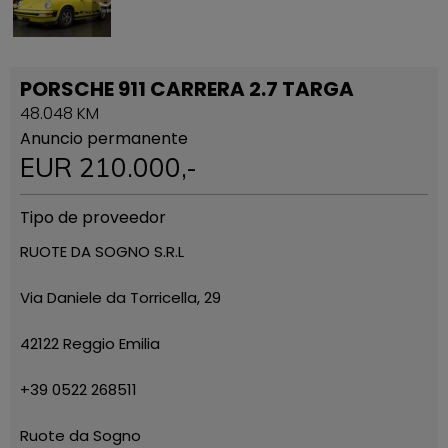
PORSCHE 911 CARRERA 2.7 TARGA
48.048 KM
Anuncio permanente
EUR
210.000
,-
Tipo de proveedor
RUOTE DA SOGNO S.R.L
Via Daniele da Torricella, 29
42122 Reggio Emilia
+39 0522 268511
Ruote da Sogno